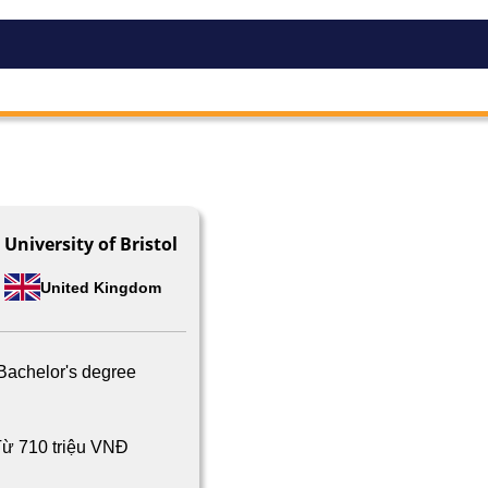
University of Bristol
United Kingdom
Bachelor's degree
ừ 710 triệu VNĐ