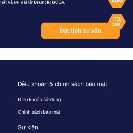
hật và ưu đãi từ Brainclick/OEA.
Điều khoản & chính sách bảo mật
Điều khoản sử dụng
Chính sách bảo mật
Sự kiện