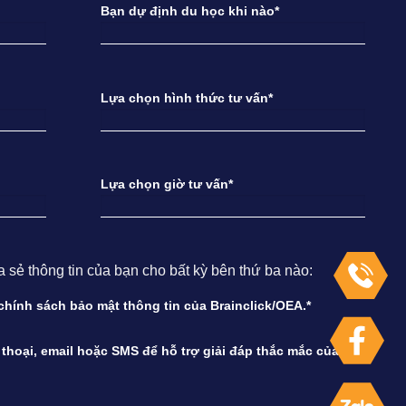
Bạn dự định du học khi nào*
Lựa chọn hình thức tư vấn*
Lựa chọn giờ tư vấn*
ẻ thông tin của bạn cho bất kỳ bên thứ ba nào:
à chính sách bảo mật thông tin của Brainclick/OEA.*
n thoại, email hoặc SMS để hỗ trợ giải đáp thắc mắc của