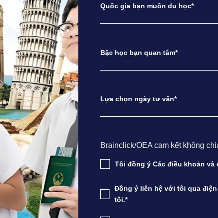
Quốc gia bạn muốn du học*
Bậc học bạn quan tâm*
Lựa chọn ngày tư vấn*
Brainclick/OEA cam kết không chia s
Tôi đồng ý Các điều khoản v
Đồng ý liên hệ với tôi qua điệ
tôi.*