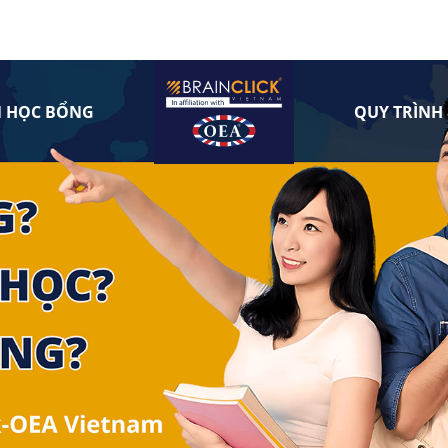
N HỌC BỔNG
QUY TRÌNH 