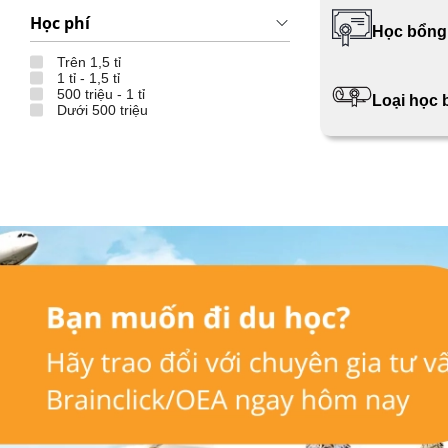
Học phí
Học bổng
Trên 1,5 tỉ
1 tỉ - 1,5 tỉ
500 triệu - 1 tỉ
Loại học
Dưới 500 triệu