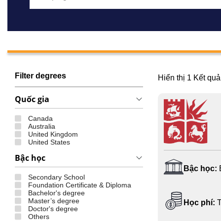
Filter degrees
Hiển thị
1
Kết quả
Quốc gia
Canada
Australia
United Kingdom
United States
Bậc học
Bậc học:
Secondary School
Foundation Certificate & Diploma
Bachelor's degree
Master’s degree
Học phí:
T
Doctor's degree
Others