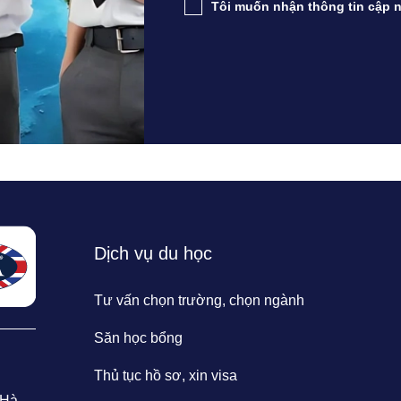
Tôi muốn nhận thông tin cập n
Dịch vụ du học
Tư vấn chọn trường, chọn ngành
Săn học bổng
Thủ tục hồ sơ, xin visa
 Hà