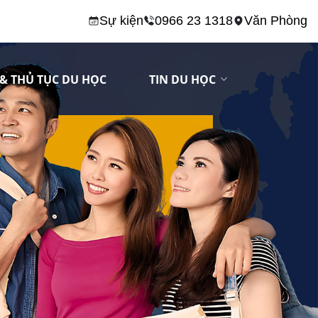
Sự kiện
0966 23 1318
Văn Phòng
& THỦ TỤC DU HỌC
TIN DU HỌC