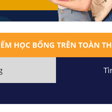
IẾM HỌC BỔNG TRÊN TOÀN TH
g
Tì