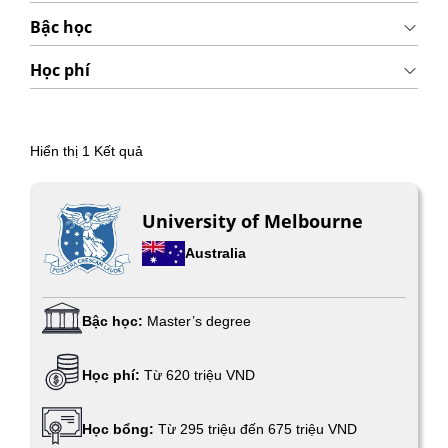
Bậc học
Học phí
Hiển thị
1
Kết quả
University of Melbourne
Australia
Bậc học:
Master’s degree
Học phí:
Từ 620 triệu VND
Học bổng:
Từ 295 triệu đến 675 triệu VND