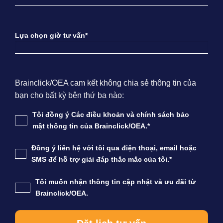
Lựa chọn giờ tư vấn*
Brainclick/OEA cam kết không chia sẻ thông tin của
bạn cho bất kỳ bên thứ ba nào:
Tôi đồng ý Các điều khoản và chính sách bảo
mật thông tin của Brainclick/OEA.*
Đồng ý liên hệ với tôi qua điện thoại, email hoặc
SMS để hỗ trợ giải đáp thắc mắc của tôi.*
Tôi muốn nhận thông tin cập nhật và ưu đãi từ
Brainclick/OEA.