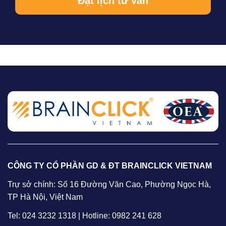
CÔNG TY CỔ PHẦN GD & ĐT BRAINCLICK VIETNAM
Trự sở chính: Số 16 Đường Văn Cao, Phường Ngọc Hà,
TP Hà Nội, Việt Nam
Tel: 024 3232 1318 | Hotline: 0982 241 628