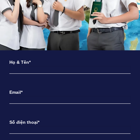
Họ & Tên*
Email*
Số điện thoại*