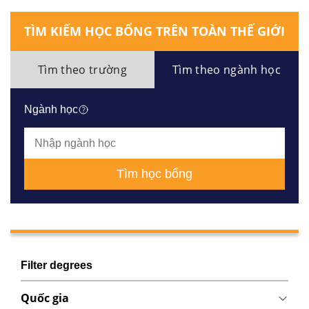
TÌM KIẾM HỌC BỔNG TRÊN TOÀN THẾ GIỚI
Tìm theo trường
Tìm theo ngành học
Ngành học
Tìm học bổng
Filter degrees
Quốc gia