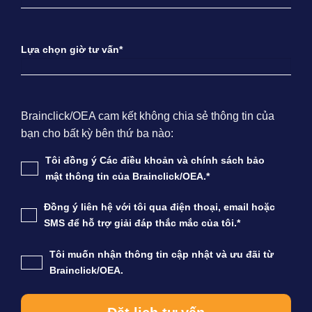
Lựa chọn giờ tư vấn*
Brainclick/OEA cam kết không chia sẻ thông tin của
bạn cho bất kỳ bên thứ ba nào:
Tôi đồng ý Các điều khoản và chính sách bảo
mật thông tin của Brainclick/OEA.*
Đồng ý liên hệ với tôi qua điện thoại, email hoặc
SMS để hỗ trợ giải đáp thắc mắc của tôi.*
Tôi muốn nhận thông tin cập nhật và ưu đãi từ
Brainclick/OEA.