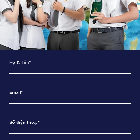
Họ & Tên*
Email*
Số điện thoại*