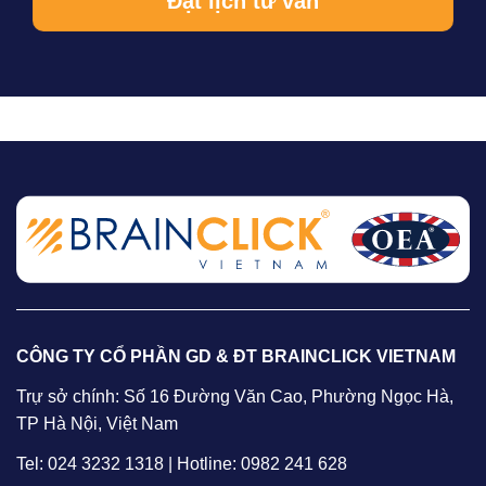
CÔNG TY CỔ PHẦN GD & ĐT BRAINCLICK VIETNAM
Trự sở chính: Số 16 Đường Văn Cao, Phường Ngọc Hà,
TP Hà Nội, Việt Nam
Tel: 024 3232 1318 | Hotline: 0982 241 628