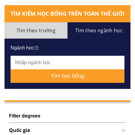
TÌM KIẾM HỌC BỔNG TRÊN TOÀN THẾ GIỚI
Tìm theo trường
Tìm theo ngành học
Ngành học
Tìm học bổng
Filter degrees
Quốc gia