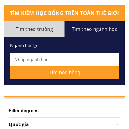
TÌM KIẾM HỌC BỔNG TRÊN TOÀN THẾ GIỚI
Tìm theo trường
Tìm theo ngành học
Ngành học
Tìm học bổng
Filter degrees
Quốc gia