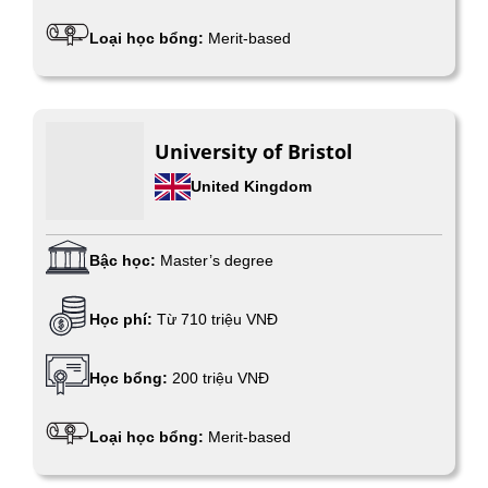
Loại học bổng:
Merit-based
University of Bristol
United Kingdom
Bậc học:
Master’s degree
Học phí:
Từ 710 triệu VNĐ
Học bổng:
200 triệu VNĐ
Loại học bổng:
Merit-based