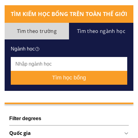
TÌM KIẾM HỌC BỔNG TRÊN TOÀN THẾ GIỚI
Tìm theo trường
Tìm theo ngành học
Ngành học
Tìm học bổng
Filter degrees
Quốc gia