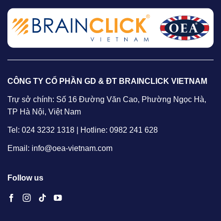
CÔNG TY CỔ PHẦN GD & ĐT BRAINCLICK VIETNAM
Trự sở chính: Số 16 Đường Văn Cao, Phường Ngọc Hà,
TP Hà Nội, Việt Nam
Tel: 024 3232 1318 | Hotline: 0982 241 628
Email: info@oea-vietnam.com
Follow us