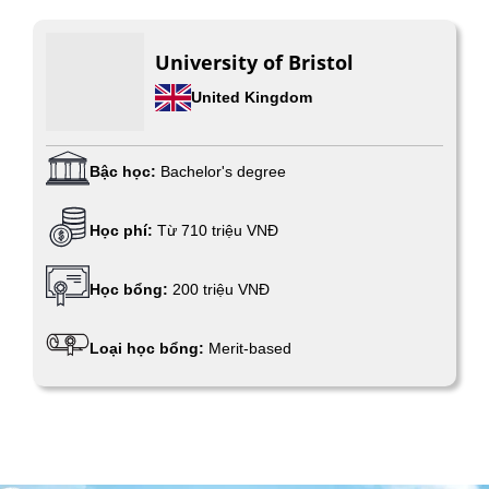
University of Bristol
United Kingdom
Bậc học:
Bachelor's degree
Học phí:
Từ 710 triệu VNĐ
Học bổng:
200 triệu VNĐ
Loại học bổng:
Merit-based