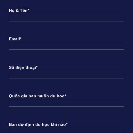
Họ & Tên*
Email*
Số điện thoại*
Quốc gia bạn muốn du học*
Bạn dự định du học khi nào*