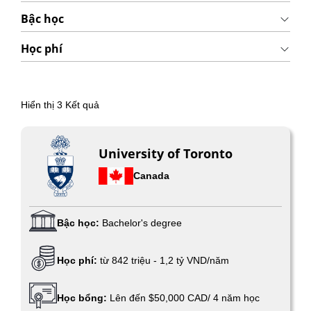
Bậc học
Học phí
Hiển thị
3
Kết quả
University of Toronto
Canada
Bậc học:
Bachelor's degree
Học phí:
từ 842 triệu - 1,2 tỷ VND/năm
Học bổng:
Lên đến $50,000 CAD/ 4 năm học