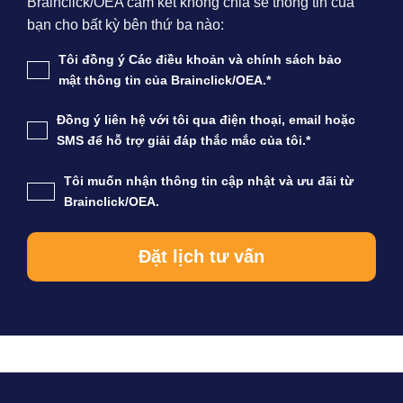
Brainclick/OEA cam kết không chia sẻ thông tin của
bạn cho bất kỳ bên thứ ba nào:
Tôi đồng ý Các điều khoản và chính sách bảo
mật thông tin của Brainclick/OEA.*
Đồng ý liên hệ với tôi qua điện thoại, email hoặc
SMS để hỗ trợ giải đáp thắc mắc của tôi.*
Tôi muốn nhận thông tin cập nhật và ưu đãi từ
Brainclick/OEA.