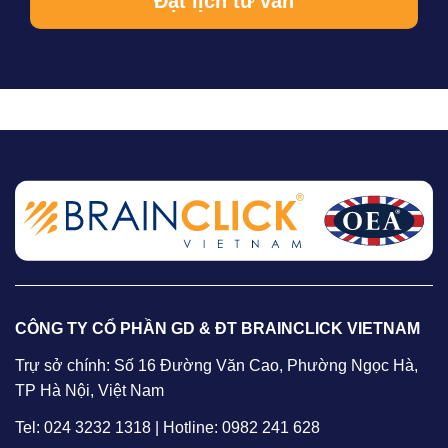
CÔNG TY CỔ PHẦN GD & ĐT BRAINCLICK VIETNAM
Trự sở chính: Số 16 Đường Văn Cao, Phường Ngọc Hà,
TP Hà Nội, Việt Nam
Tel: 024 3232 1318 | Hotline: 0982 241 628