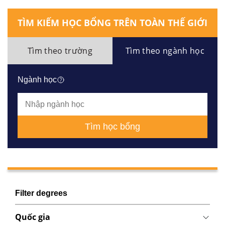
TÌM KIẾM HỌC BỔNG TRÊN TOÀN THẾ GIỚI
Tìm theo trường
Tìm theo ngành học
Ngành học
Tìm học bổng
Filter degrees
Quốc gia