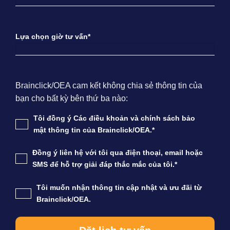
Lựa chọn giờ tư vấn*
Brainclick/OEA cam kết không chia sẻ thông tin của
bạn cho bất kỳ bên thứ ba nào:
Tôi đồng ý Các điều khoản và chính sách bảo
mật thông tin của Brainclick/OEA.*
Đồng ý liên hệ với tôi qua điện thoại, email hoặc
SMS để hỗ trợ giải đáp thắc mắc của tôi.*
Tôi muốn nhận thông tin cập nhật và ưu đãi từ
Brainclick/OEA.