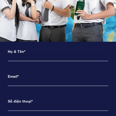
Họ & Tên*
Email*
Số điện thoại*