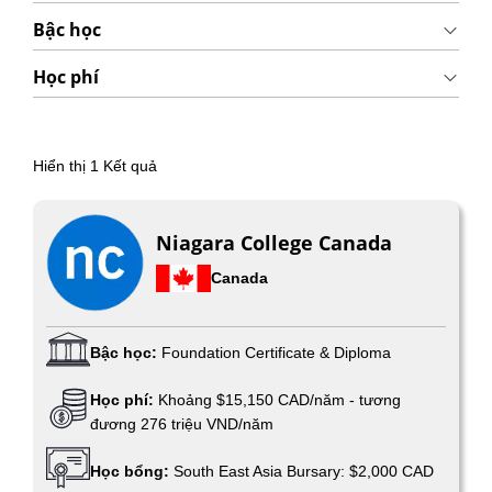
Bậc học
Học phí
Hiển thị
1
Kết quả
Niagara College Canada
Canada
Bậc học:
Foundation Certificate & Diploma
Học phí:
Khoảng $15,150 CAD/năm - tương
đương 276 triệu VND/năm
Học bổng:
South East Asia Bursary: $2,000 CAD