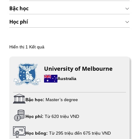
Bậc học
Học phí
Hiển thị
1
Kết quả
University of Melbourne
Australia
Bậc học:
Master’s degree
Học phí:
Từ 620 triệu VND
Học bổng:
Từ 295 triệu đến 675 triệu VND