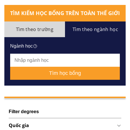
TÌM KIẾM HỌC BỔNG TRÊN TOÀN THẾ GIỚI
Tìm theo trường
Tìm theo ngành học
Ngành học
Tìm học bổng
Filter degrees
Quốc gia