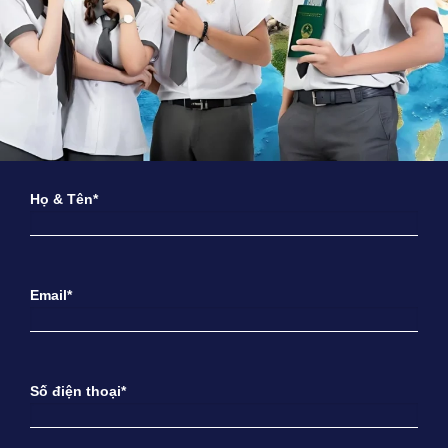
Họ & Tên*
Email*
Số điện thoại*