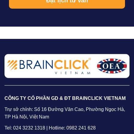
CÔNG TY CỔ PHẦN GD & ĐT BRAINCLICK VIETNAM
Trự sở chính: Số 16 Đường Văn Cao, Phường Ngọc Hà,
TP Hà Nội, Việt Nam
Tel: 024 3232 1318 | Hotline: 0982 241 628