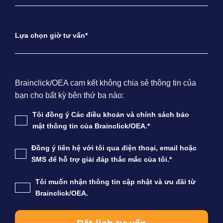
Lựa chọn giờ tư vấn*
Brainclick/OEA cam kết không chia sẻ thông tin của
bạn cho bất kỳ bên thứ ba nào:
Tôi đồng ý Các điều khoản và chính sách bảo
mật thông tin của Brainclick/OEA.*
Đồng ý liên hệ với tôi qua điện thoại, email hoặc
SMS để hỗ trợ giải đáp thắc mắc của tôi.*
Tôi muốn nhận thông tin cập nhật và ưu đãi từ
Brainclick/OEA.