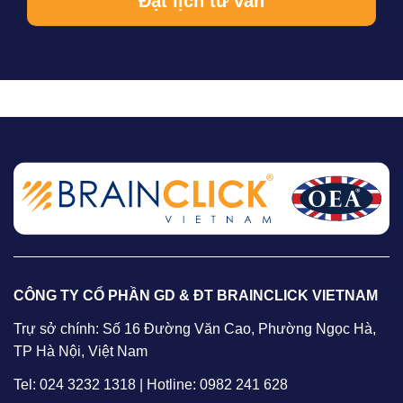
CÔNG TY CỔ PHẦN GD & ĐT BRAINCLICK VIETNAM
Trự sở chính: Số 16 Đường Văn Cao, Phường Ngọc Hà,
TP Hà Nội, Việt Nam
Tel: 024 3232 1318 | Hotline: 0982 241 628