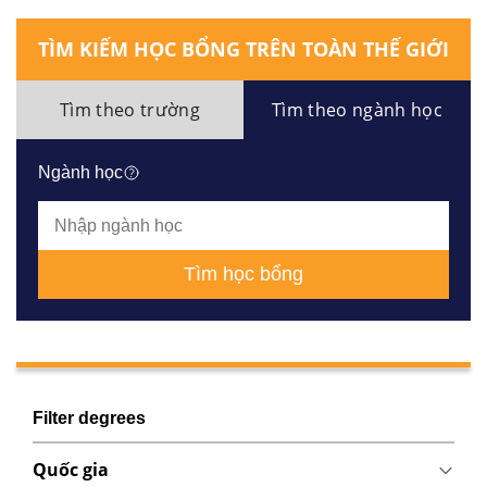
TÌM KIẾM HỌC BỔNG TRÊN TOÀN THẾ GIỚI
Tìm theo trường
Tìm theo ngành học
Ngành học
Tìm học bổng
Filter degrees
Quốc gia