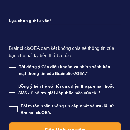
Lựa chọn giờ tư vấn*
Brainclick/OEA cam kết không chia sẻ thông tin của
bạn cho bất kỳ bên thứ ba nào:
Tôi đồng ý Các điều khoản và chính sách bảo
mật thông tin của Brainclick/OEA.*
Đồng ý liên hệ với tôi qua điện thoại, email hoặc
SMS để hỗ trợ giải đáp thắc mắc của tôi.*
Tôi muốn nhận thông tin cập nhật và ưu đãi từ
Brainclick/OEA.