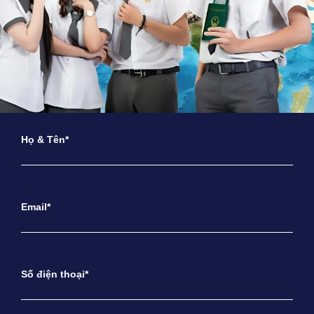
Họ & Tên*
Email*
Số điện thoại*