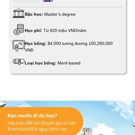
Bậc học:
Master’s degree
Học phí:
Từ 820 triệu VND/năm
Học bổng:
$4,000 tương đương 100,280,000
VNĐ
Loại học bổng:
Merit-based