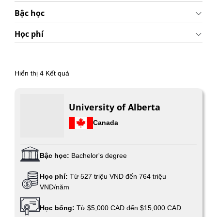
Bậc học
Học phí
Hiển thị
4
Kết quả
University of Alberta
Canada
Bậc học:
Bachelor's degree
Học phí:
Từ 527 triệu VND đến 764 triệu
VND/năm
Học bổng:
Từ $5,000 CAD đến $15,000 CAD