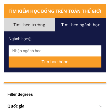
TÌM KIẾM HỌC BỔNG TRÊN TOÀN THẾ GIỚI
Tìm theo trường
Tìm theo ngành học
Ngành học
Tìm học bổng
Filter degrees
Quốc gia