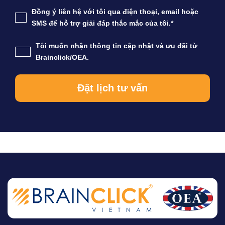
Đồng ý liên hệ với tôi qua điện thoại, email hoặc
SMS để hỗ trợ giải đáp thắc mắc của tôi.*
Tôi muốn nhận thông tin cập nhật và ưu đãi từ
Brainclick/OEA.