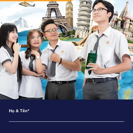
Họ & Tên*