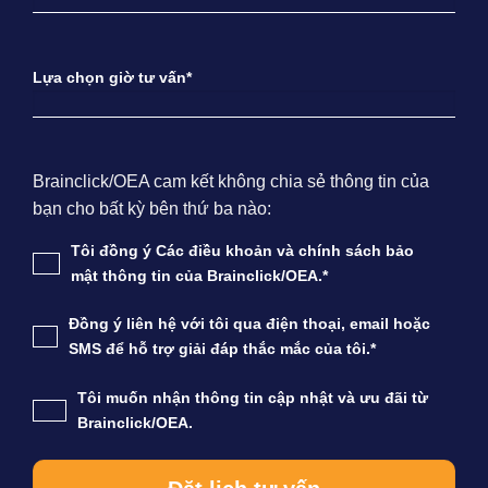
Lựa chọn giờ tư vấn*
Brainclick/OEA cam kết không chia sẻ thông tin của
bạn cho bất kỳ bên thứ ba nào:
Tôi đồng ý Các điều khoản và chính sách bảo
mật thông tin của Brainclick/OEA.*
Đồng ý liên hệ với tôi qua điện thoại, email hoặc
SMS để hỗ trợ giải đáp thắc mắc của tôi.*
Tôi muốn nhận thông tin cập nhật và ưu đãi từ
Brainclick/OEA.