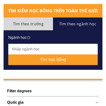
TÌM KIẾM HỌC BỔNG TRÊN TOÀN THẾ GIỚI
Tìm theo trường
Tìm theo ngành học
Ngành học
Tìm học bổng
Filter degrees
Quốc gia