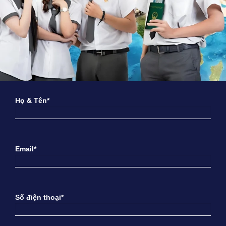
Họ & Tên*
Email*
Số điện thoại*