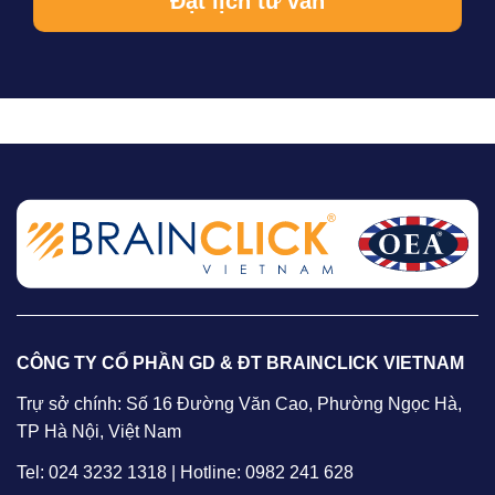
CÔNG TY CỔ PHẦN GD & ĐT BRAINCLICK VIETNAM
Trự sở chính: Số 16 Đường Văn Cao, Phường Ngọc Hà,
TP Hà Nội, Việt Nam
Tel: 024 3232 1318 | Hotline: 0982 241 628