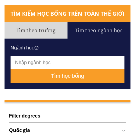
TÌM KIẾM HỌC BỔNG TRÊN TOÀN THẾ GIỚI
Tìm theo trường
Tìm theo ngành học
Ngành học
Tìm học bổng
Filter degrees
Quốc gia