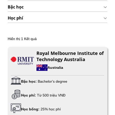
Bậc học
Học phí
Hiển thị
1
Kết quả
Royal Melbourne Institute of
Technology Australia
Australia
Bậc học:
Bachelor's degree
Học phí:
Từ 500 triệu VNĐ
Học bổng:
25% học phí