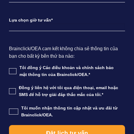
Lựa chọn giờ tư vấn*
Brainclick/OEA cam kết không chia sẻ thông tin của
bạn cho bất kỳ bên thứ ba nào:
Tôi đồng ý Các điều khoản và chính sách bảo
mật thông tin của Brainclick/OEA.*
Đồng ý liên hệ với tôi qua điện thoại, email hoặc
SMS để hỗ trợ giải đáp thắc mắc của tôi.*
Tôi muốn nhận thông tin cập nhật và ưu đãi từ
Brainclick/OEA.