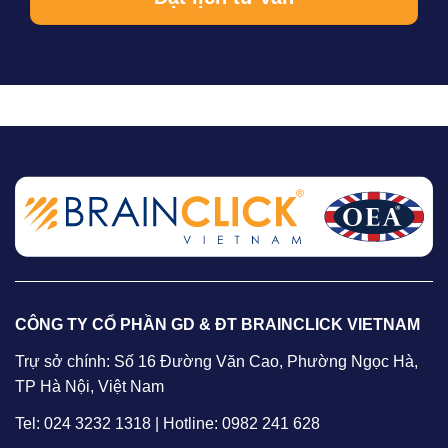
CÔNG TY CỔ PHẦN GD & ĐT BRAINCLICK VIETNAM
Trự sở chính: Số 16 Đường Văn Cao, Phường Ngọc Hà,
TP Hà Nội, Việt Nam
Tel: 024 3232 1318 | Hotline: 0982 241 628