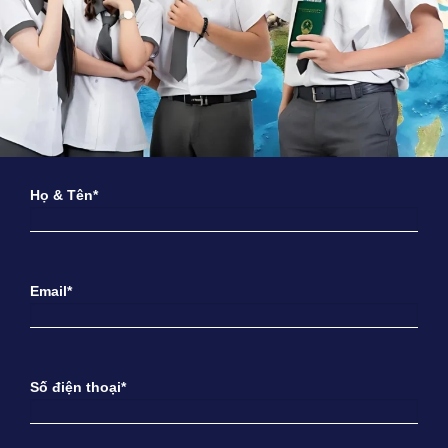
Họ & Tên*
Email*
Số điện thoại*