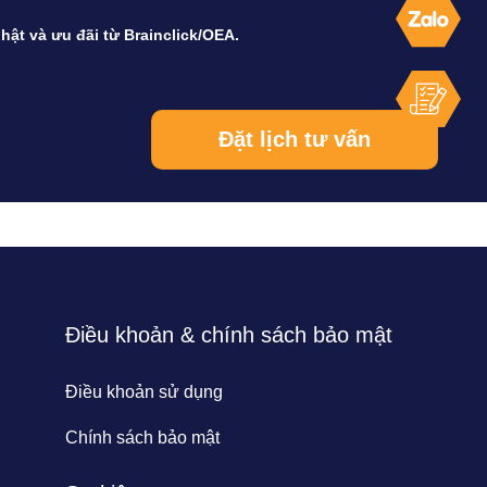
hật và ưu đãi từ Brainclick/OEA.
Điều khoản & chính sách bảo mật
Điều khoản sử dụng
Chính sách bảo mật