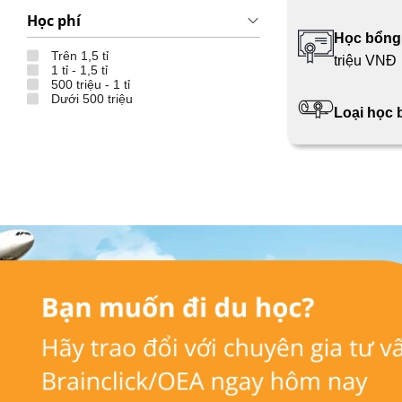
Học phí
Học bổng
Trên 1,5 tỉ
triệu VNĐ
1 tỉ - 1,5 tỉ
500 triệu - 1 tỉ
Dưới 500 triệu
Loại học