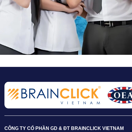
CÔNG TY CỔ PHẦN GD & ĐT BRAINCLICK VIETNAM