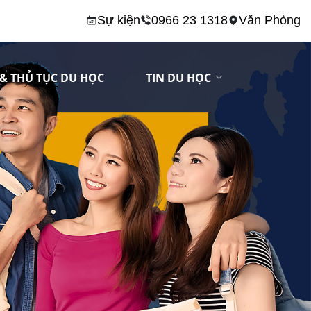
Sự kiện
0966 23 1318
Văn Phòng
& THỦ TỤC DU HỌC
TIN DU HỌC