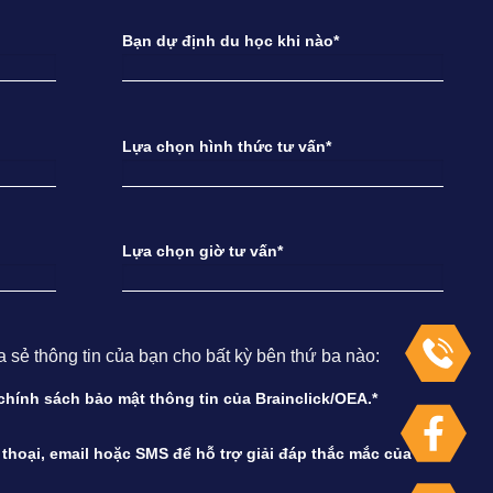
Bạn dự định du học khi nào*
Lựa chọn hình thức tư vấn*
Lựa chọn giờ tư vấn*
ẻ thông tin của bạn cho bất kỳ bên thứ ba nào:
à chính sách bảo mật thông tin của Brainclick/OEA.*
n thoại, email hoặc SMS để hỗ trợ giải đáp thắc mắc của