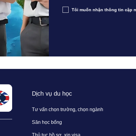
Tôi muốn nhận thông tin cập n
Dịch vụ du học
Tư vấn chọn trường, chọn ngành
Săn học bổng
Thủ tục hồ sơ, xin visa