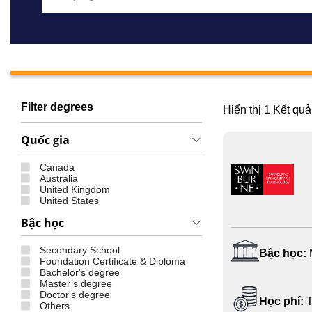
Filter degrees
Hiển thị
1
Kết quả
Quốc gia
Canada
Australia
United Kingdom
United States
Bậc học
Secondary School
Bậc học:
Foundation Certificate & Diploma
Bachelor's degree
Master’s degree
Doctor's degree
Học phí:
T
Others