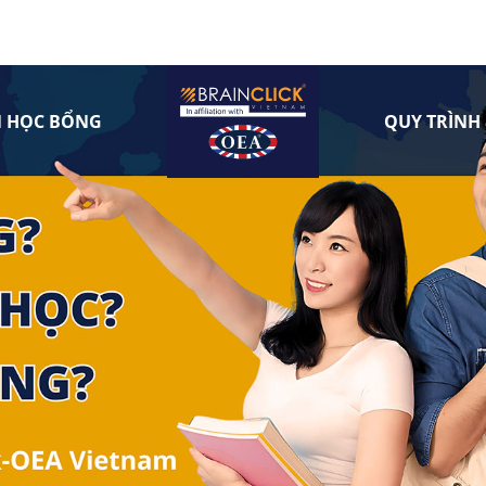
N HỌC BỔNG
QUY TRÌNH 