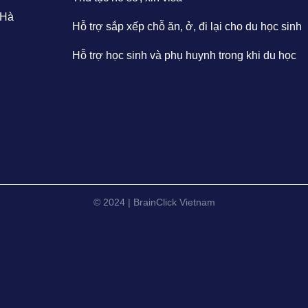
 Hà
Hỗ trợ sắp xếp chỗ ăn, ở, đi lại cho du học sinh
Hỗ trợ học sinh và phụ huynh trong khi du học
© 2024 | BrainClick Vietnam