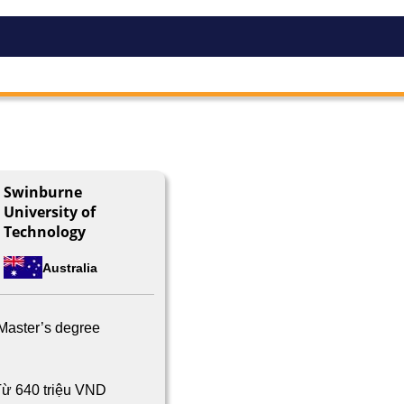
Swinburne
University of
Technology
Australia
Master’s degree
ừ 640 triệu VND