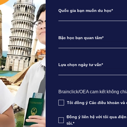
Quốc gia bạn muốn du học*
Bậc học bạn quan tâm*
Lựa chọn ngày tư vấn*
Brainclick/OEA cam kết không chia s
Tôi đồng ý Các điều khoản v
Đồng ý liên hệ với tôi qua điệ
tôi.*