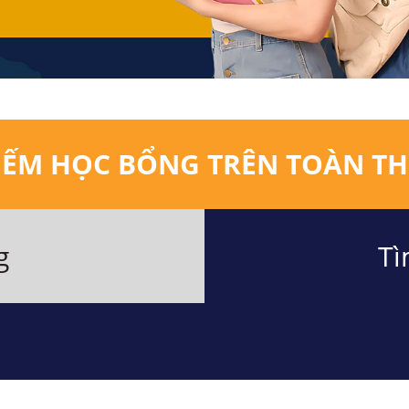
IẾM HỌC BỔNG TRÊN TOÀN TH
g
Tì