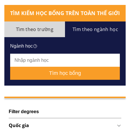
TÌM KIẾM HỌC BỔNG TRÊN TOÀN THẾ GIỚI
Tìm theo trường
Tìm theo ngành học
Ngành học
Tìm học bổng
Filter degrees
Quốc gia