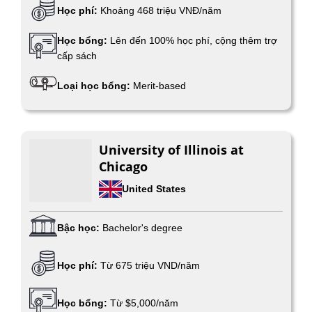
Học phí:
Khoảng 468 triệu VNĐ/năm
Học bổng:
Lên đến 100% học phí, cộng thêm trợ
cấp sách
Loại học bổng:
Merit-based
University of Illinois at
Chicago
United States
Bậc học:
Bachelor's degree
Học phí:
Từ 675 triệu VND/năm
Học bổng:
Từ $5,000/năm