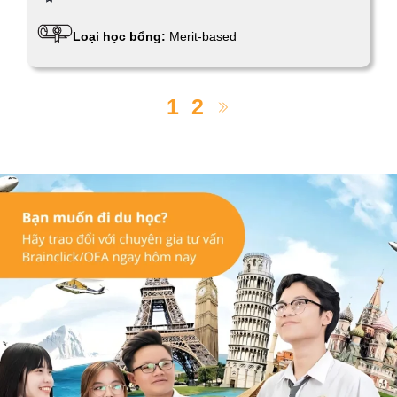
Loại học bổng:
Merit-based
1
2