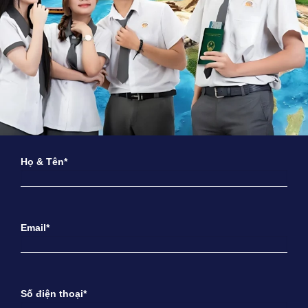
Họ & Tên*
Email*
Số điện thoại*