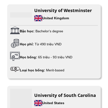
University of Westminster
United Kingdom
Bậc học:
Bachelor's degree
Học phí:
Từ 490 triệu VND
Học bổng:
65 triệu - 93 triệu VND
Loại học bổng:
Merit-based
University of South Carolina
United States