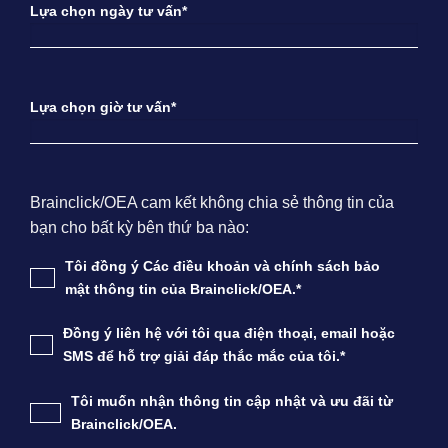
Lựa chọn ngày tư vấn*
Lựa chọn giờ tư vấn*
Brainclick/OEA cam kết không chia sẻ thông tin của
bạn cho bất kỳ bên thứ ba nào:
Tôi đồng ý Các điều khoản và chính sách bảo
mật thông tin của Brainclick/OEA.*
Đồng ý liên hệ với tôi qua điện thoại, email hoặc
SMS để hỗ trợ giải đáp thắc mắc của tôi.*
Tôi muốn nhận thông tin cập nhật và ưu đãi từ
Brainclick/OEA.