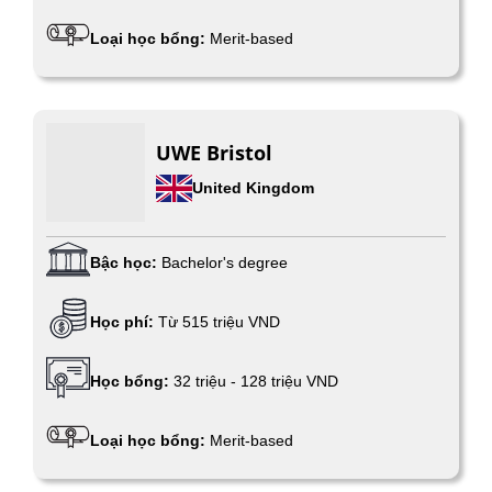
Loại học bổng:
Merit-based
UWE Bristol
United Kingdom
Bậc học:
Bachelor's degree
Học phí:
Từ 515 triệu VND
Học bổng:
32 triệu - 128 triệu VND
Loại học bổng:
Merit-based