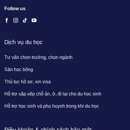
Follow us
Dịch vụ du học
Tư vấn chọn trường, chọn ngành
Săn học bổng
Thủ tục hồ sơ, xin visa
Hỗ trợ sắp xếp chỗ ăn, ở, đi lại cho du học sinh
Hỗ trợ học sinh và phụ huynh trong khi du học
Điều khoản & chính sách bảo mật