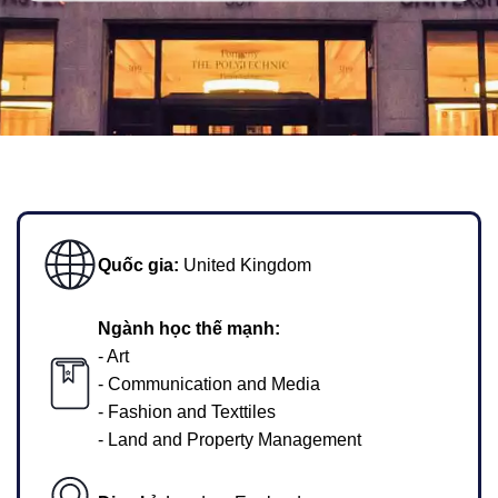
Quốc gia:
United Kingdom
Ngành học thế mạnh:
- Art
- Communication and Media
- Fashion and Texttiles
- Land and Property Management