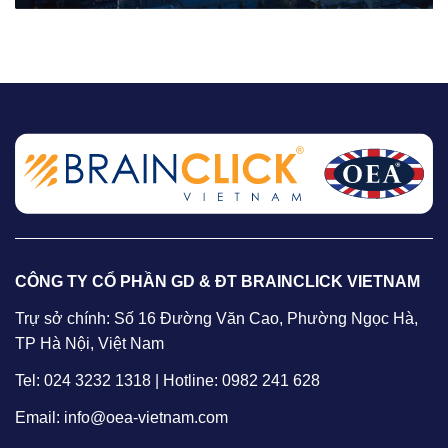
CÔNG TY CỔ PHẦN GD & ĐT BRAINCLICK VIETNAM
Trự sở chính: Số 16 Đường Văn Cao, Phường Ngọc Hà,
TP Hà Nội, Việt Nam
Tel: 024 3232 1318 | Hotline: 0982 241 628
Email: info@oea-vietnam.com