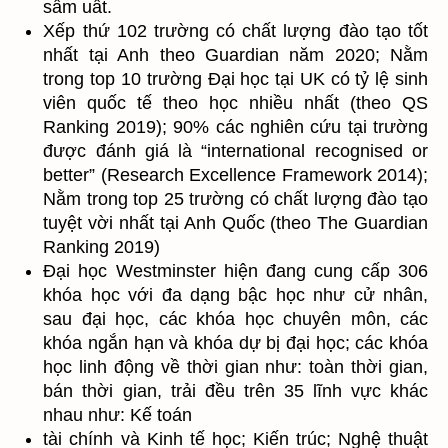
sầm uất.
Xếp thứ 102 trường có chất lượng đào tạo tốt
nhất tại Anh theo Guardian năm 2020; Nằm
trong top 10 trường Đại học tại UK có tỷ lệ sinh
viên quốc tế theo học nhiều nhất (theo QS
Ranking 2019); 90% các nghiên cứu tại trường
được đánh giá là “international recognised or
better” (Research Excellence Framework 2014);
Nằm trong top 25 trường có chất lượng đào tạo
tuyệt vời nhất tại Anh Quốc (theo The Guardian
Ranking 2019)
Đại học Westminster hiện đang cung cấp 306
khóa học với đa dạng bậc học như cử nhân,
sau đại học, các khóa học chuyên môn, các
khóa ngắn hạn và khóa dự bị đại học; các khóa
học linh động về thời gian như: toàn thời gian,
bán thời gian, trải đều trên 35 lĩnh vực khác
nhau như: Kế toán
tài chính và Kinh tế học; Kiến trúc; Nghệ thuật