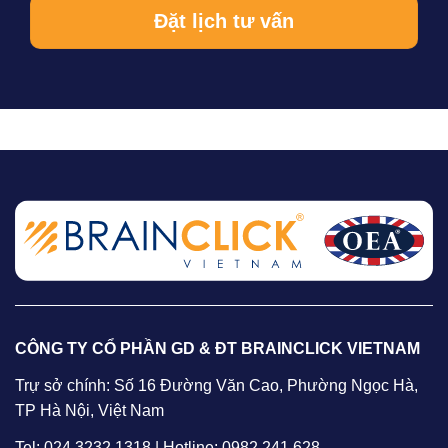
CÔNG TY CỔ PHẦN GD & ĐT BRAINCLICK VIETNAM
Trự sở chính: Số 16 Đường Văn Cao, Phường Ngọc Hà,
TP Hà Nội, Việt Nam
Tel: 024 3232 1318 | Hotline: 0982 241 628