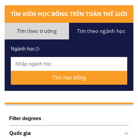
TÌM KIẾM HỌC BỔNG TRÊN TOÀN THẾ GIỚI
Tìm theo trường
Tìm theo ngành học
Ngành học
Tìm học bổng
Filter degrees
Quốc gia