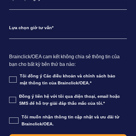
Lựa chọn giờ tư vấn*
Brainclick/OEA cam kết không chia sẻ thông tin của
bạn cho bất kỳ bên thứ ba nào:
Tôi đồng ý Các điều khoản và chính sách bảo
mật thông tin của Brainclick/OEA.*
Đồng ý liên hệ với tôi qua điện thoại, email hoặc
SMS để hỗ trợ giải đáp thắc mắc của tôi.*
Tôi muốn nhận thông tin cập nhật và ưu đãi từ
Brainclick/OEA.