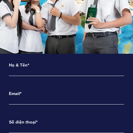
Họ & Tên*
Email*
Số điện thoại*