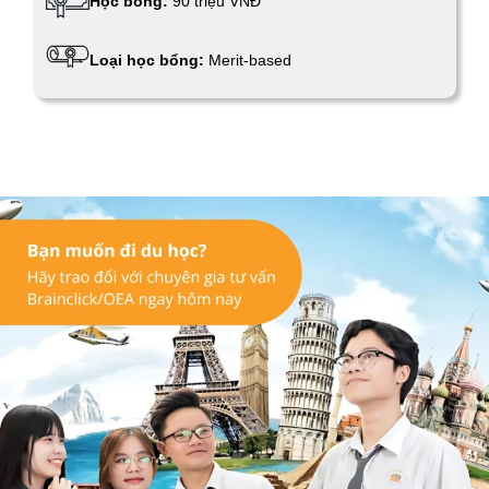
Học bổng:
90 triệu VNĐ
Loại học bổng:
Merit-based