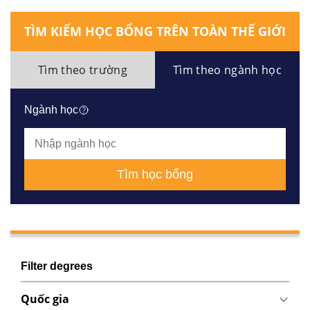
TÌM KIẾM HỌC BỔNG TRÊN TOÀN THẾ GIỚI
Tìm theo trường
Tìm theo ngành học
Ngành học
Tìm học bổng
Filter degrees
Quốc gia