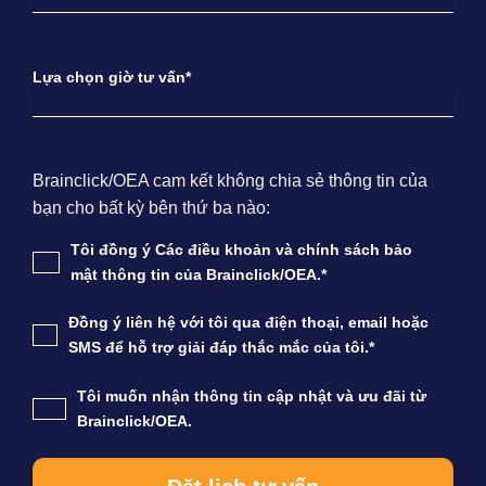
Lựa chọn giờ tư vấn*
Brainclick/OEA cam kết không chia sẻ thông tin của
bạn cho bất kỳ bên thứ ba nào:
Tôi đồng ý Các điều khoản và chính sách bảo
mật thông tin của Brainclick/OEA.*
Đồng ý liên hệ với tôi qua điện thoại, email hoặc
SMS để hỗ trợ giải đáp thắc mắc của tôi.*
Tôi muốn nhận thông tin cập nhật và ưu đãi từ
Brainclick/OEA.