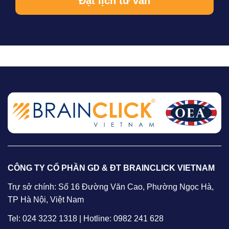
CÔNG TY CỔ PHẦN GD & ĐT BRAINCLICK VIETNAM
Trự sở chính: Số 16 Đường Văn Cao, Phường Ngọc Hà,
TP Hà Nội, Việt Nam
Tel: 024 3232 1318 | Hotline: 0982 241 628