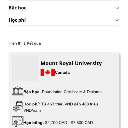
Bậc học
Học phí
Hiển thị
1
Kết quả
Mount Royal University
Canada
Bậc học:
Foundation Certificate & Diploma
Học phí:
Từ 463 triệu VND đến 488 triệu
VND/năm
Học bổng:
$2,700 CAD - $7,500 CAD