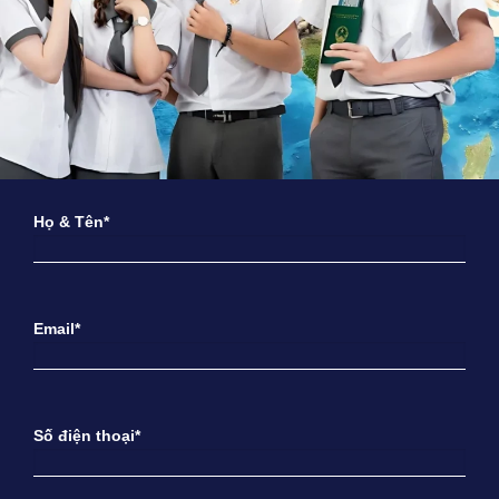
Họ & Tên*
Email*
Số điện thoại*