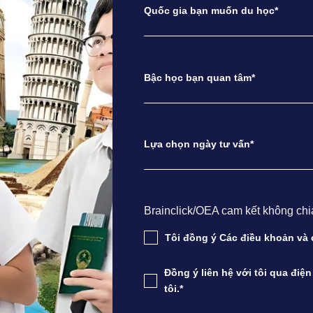
Quốc gia bạn muốn du học*
Bậc học bạn quan tâm*
Lựa chọn ngày tư vấn*
Brainclick/OEA cam kết không chia s
Tôi đồng ý Các điều khoản v
Đồng ý liên hệ với tôi qua điệ
tôi.*