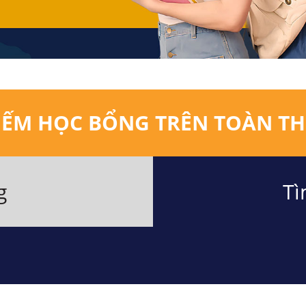
IẾM HỌC BỔNG TRÊN TOÀN TH
g
Tì