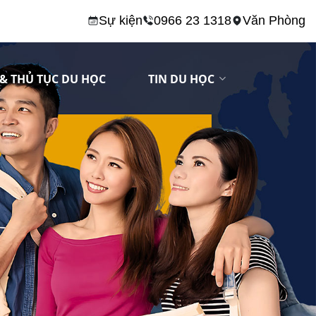
Sự kiện
0966 23 1318
Văn Phòng
& THỦ TỤC DU HỌC
TIN DU HỌC