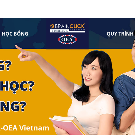
N HỌC BỔNG
QUY TRÌNH 