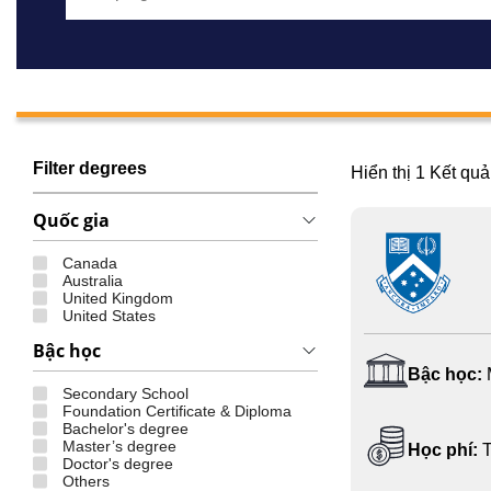
Filter degrees
Hiển thị
1
Kết quả
Quốc gia
Canada
Australia
United Kingdom
United States
Bậc học
Bậc học:
Secondary School
Foundation Certificate & Diploma
Bachelor's degree
Master’s degree
Học phí:
T
Doctor's degree
Others