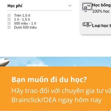
Học phí
Học bổng
100% học 
Trên 1,5 tỉ
1 tỉ - 1,5 tỉ
500 triệu - 1 tỉ
Loại học
Dưới 500 triệu