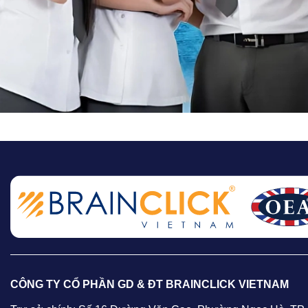
CÔNG TY CỔ PHẦN GD & ĐT BRAINCLICK VIETNAM