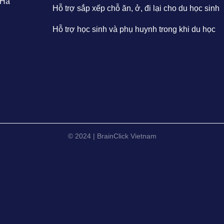
 Hà
Hỗ trợ sắp xếp chỗ ăn, ở, đi lại cho du học sinh
Hỗ trợ học sinh và phụ huynh trong khi du học
© 2024 | BrainClick Vietnam