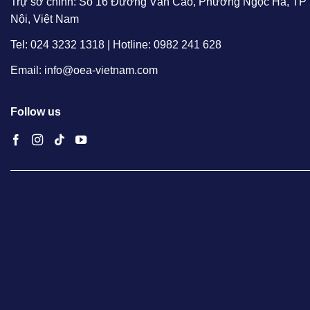
Trự sở chính: Số 16 Đường Văn Cao, Phường Ngọc Hà, TP
Nội, Việt Nam
Tel: 024 3232 1318 | Hotline: 0982 241 628
Email: info@oea-vietnam.com
Follow us