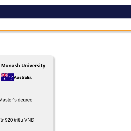
Monash University
Australia
Master’s degree
ừ 920 triệu VNĐ