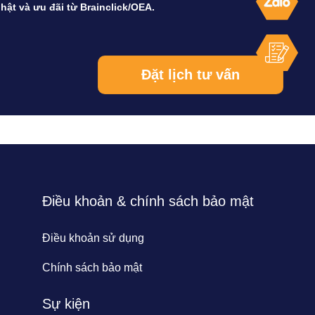
hật và ưu đãi từ Brainclick/OEA.
Điều khoản & chính sách bảo mật
Điều khoản sử dụng
Chính sách bảo mật
Sự kiện