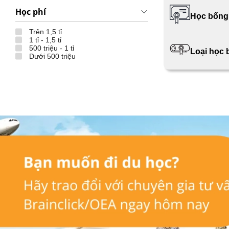
Học phí
Học bổng
Trên 1,5 tỉ
1 tỉ - 1,5 tỉ
500 triệu - 1 tỉ
Loại học
Dưới 500 triệu