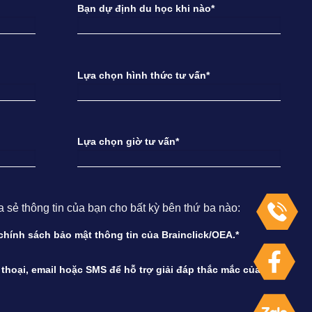
Bạn dự định du học khi nào*
Lựa chọn hình thức tư vấn*
Lựa chọn giờ tư vấn*
ẻ thông tin của bạn cho bất kỳ bên thứ ba nào:
à chính sách bảo mật thông tin của Brainclick/OEA.*
n thoại, email hoặc SMS để hỗ trợ giải đáp thắc mắc của