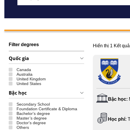
Filter degrees
Hiển thị
1
Kết quả
Quốc gia
Canada
Australia
United Kingdom
United States
Bậc học
Bậc học:
Secondary School
Foundation Certificate & Diploma
Bachelor's degree
Master’s degree
Học phí:
T
Doctor's degree
Others