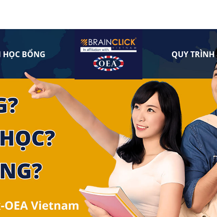
N HỌC BỔNG
QUY TRÌNH 