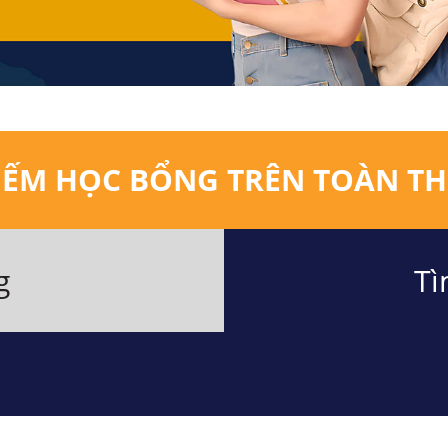
IẾM HỌC BỔNG TRÊN TOÀN TH
g
Tì