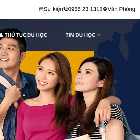
Sự kiện
0966 23 1318
Văn Phòng
& THỦ TỤC DU HỌC
TIN DU HỌC