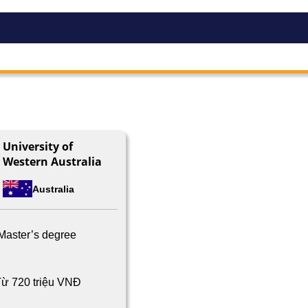
University of
Western Australia
Australia
Master’s degree
ừ 720 triệu VNĐ