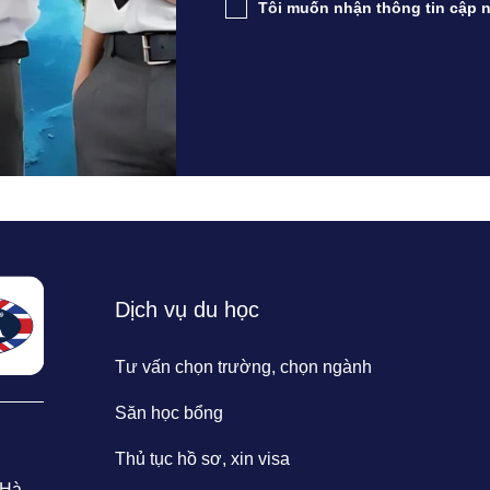
Tôi muốn nhận thông tin cập n
Dịch vụ du học
Tư vấn chọn trường, chọn ngành
Săn học bổng
Thủ tục hồ sơ, xin visa
 Hà