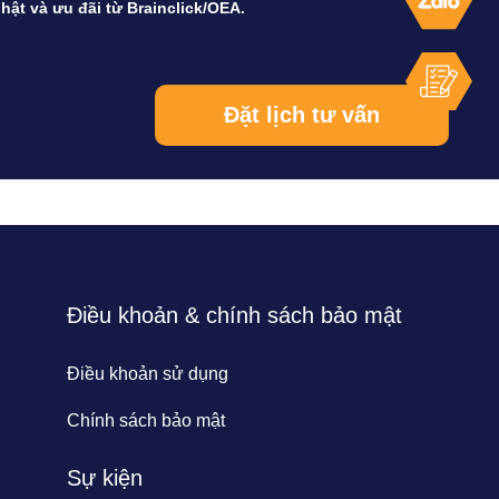
hật và ưu đãi từ Brainclick/OEA.
Điều khoản & chính sách bảo mật
Điều khoản sử dụng
Chính sách bảo mật
Sự kiện