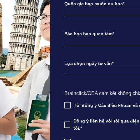
Quốc gia bạn muốn du học*
Bậc học bạn quan tâm*
Lựa chọn ngày tư vấn*
Brainclick/OEA cam kết không chia s
Tôi đồng ý Các điều khoản v
Đồng ý liên hệ với tôi qua điệ
tôi.*