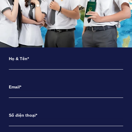
Họ & Tên*
Email*
Số điện thoại*