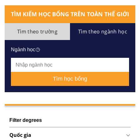
TÌM KIẾM HỌC BỔNG TRÊN TOÀN THẾ GIỚI
Tìm theo trường
Tìm theo ngành học
Ngành học
Tìm học bổng
Filter degrees
Quốc gia