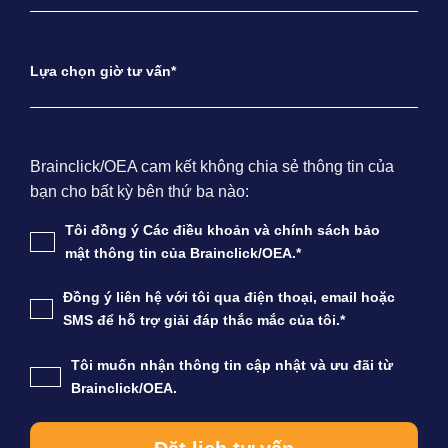
Lựa chọn giờ tư vấn*
Brainclick/OEA cam kết không chia sẻ thông tin của
bạn cho bất kỳ bên thứ ba nào:
Tôi đồng ý Các điều khoản và chính sách bảo
mật thông tin của Brainclick/OEA.*
Đồng ý liên hệ với tôi qua điện thoại, email hoặc
SMS để hỗ trợ giải đáp thắc mắc của tôi.*
Tôi muốn nhận thông tin cập nhật và ưu đãi từ
Brainclick/OEA.