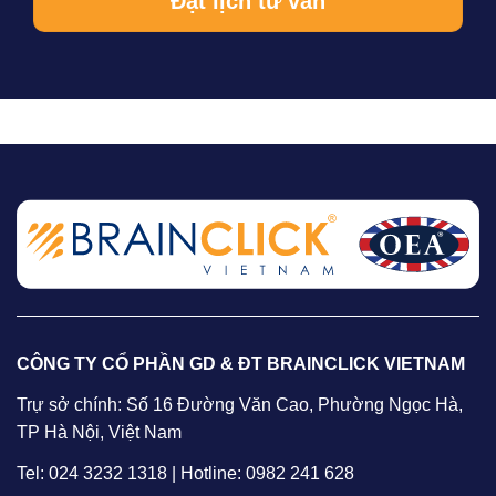
CÔNG TY CỔ PHẦN GD & ĐT BRAINCLICK VIETNAM
Trự sở chính: Số 16 Đường Văn Cao, Phường Ngọc Hà,
TP Hà Nội, Việt Nam
Tel: 024 3232 1318 | Hotline: 0982 241 628