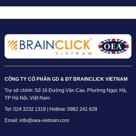
CÔNG TY CỔ PHẦN GD & ĐT BRAINCLICK VIETNAM
Trự sở chính: Số 16 Đường Văn Cao, Phường Ngọc Hà,
TP Hà Nội, Việt Nam
Tel: 024 3232 1318 | Hotline: 0982 241 628
Email: info@oea-vietnam.com