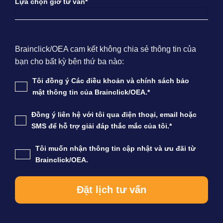
Lựa chọn giờ tư vấn*
Brainclick/OEA cam kết không chia sẻ thông tin của
bạn cho bất kỳ bên thứ ba nào:
Tôi đồng ý Các điều khoản và chính sách bảo
mật thông tin của Brainclick/OEA.*
Đồng ý liên hệ với tôi qua điện thoại, email hoặc
SMS để hỗ trợ giải đáp thắc mắc của tôi.*
Tôi muốn nhận thông tin cập nhật và ưu đãi từ
Brainclick/OEA.