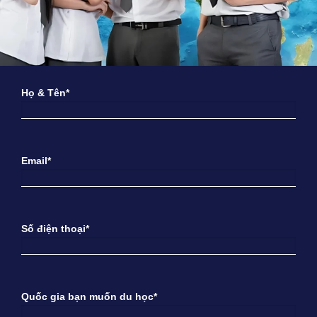
Họ & Tên*
Email*
Số điện thoại*
Quốc gia bạn muốn du học*