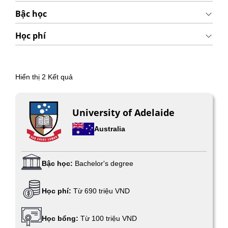
Bậc học
Học phí
Hiển thị
2
Kết quả
University of Adelaide
Australia
Bậc học:
Bachelor's degree
Học phí:
Từ 690 triệu VND
Học bổng:
Từ 100 triệu VND