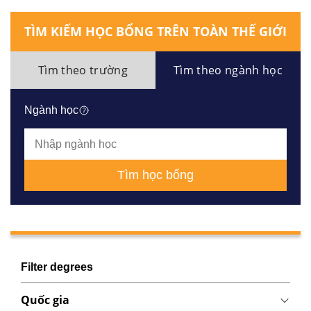
TÌM KIẾM HỌC BỔNG TRÊN TOÀN THẾ GIỚI
Tìm theo trường
Tìm theo ngành học
Ngành học
Tìm học bổng
Filter degrees
Quốc gia