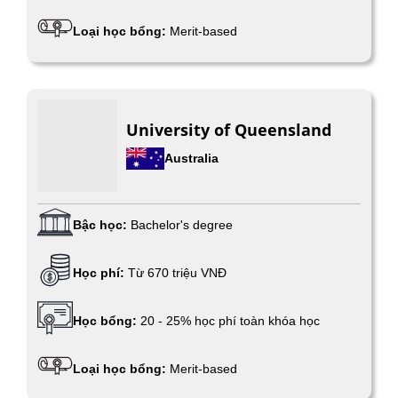
Loại học bổng:
Merit-based
University of Queensland
Australia
Bậc học:
Bachelor's degree
Học phí:
Từ 670 triệu VNĐ
Học bổng:
20 - 25% học phí toàn khóa học
Loại học bổng:
Merit-based