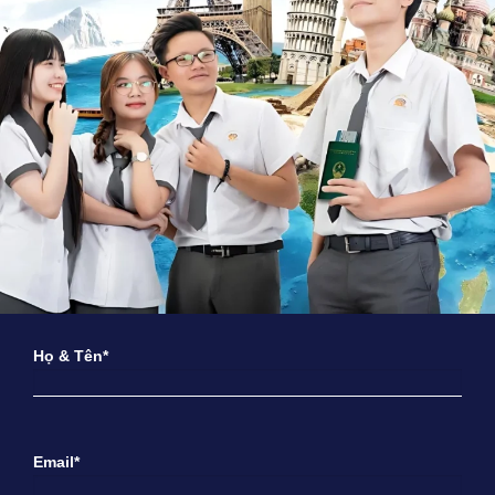
Họ & Tên*
Email*