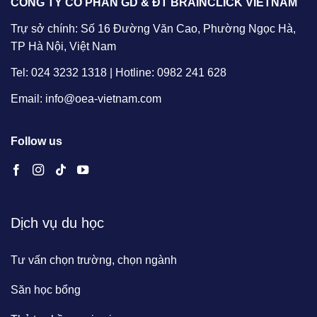
CÔNG TY CỔ PHẦN GD & ĐT BRAINCLICK VIETNAM
Trự sở chính: Số 16 Đường Văn Cao, Phường Ngọc Hà,
TP Hà Nội, Việt Nam
Tel: 024 3232 1318 | Hotline: 0982 241 628
Email: info@oea-vietnam.com
Follow us
Dịch vụ du học
Tư vấn chọn trường, chọn ngành
Săn học bổng