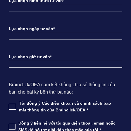
Lựa chọn hình thức tư vấn*
Lựa chọn ngày tư vấn*
Lựa chọn giờ tư vấn*
Brainclick/OEA cam kết không chia sẻ thông tin của
bạn cho bất kỳ bên thứ ba nào:
Tôi đồng ý Các điều khoản và chính sách bảo
mật thông tin của Brainclick/OEA.*
Đồng ý liên hệ với tôi qua điện thoại, email hoặc
SMS để hỗ trợ giải đáp thắc mắc của tôi.*